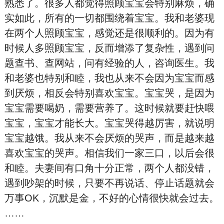
熟悉了。很多人都觉得照顾宝宝会特别麻烦，确
实如此，所有的一切都围绕着宝宝。我和老婆现
在两个人照顾宝宝，感觉还是很顺利的。因为有
时候人多照顾宝宝，反而增添了复杂性，遇到问
题查书、查网站，问有经验的人，咨询医生。我
和老婆也特别和睦，我也从来不会因为宝宝而感
到厌烦，相反会特别喜欢宝宝。宝宝哭，是因为
宝宝需要喝奶，需要营养了。这时候就要赶快喂
宝宝，宝宝才能长大。宝宝哭得越厉害，就说明
宝宝越饿。我从来不会厌烦的哭声，而是越来越
喜欢宝宝的哭声。相信我们一家三口，以后会很
和睦。夫妻间有口角十分正常，两个人都没错，
遇到吵架的时候，只要不再说话、停止话题就会
万事OK，沉默是金，不好的心情很快就会过去。
……