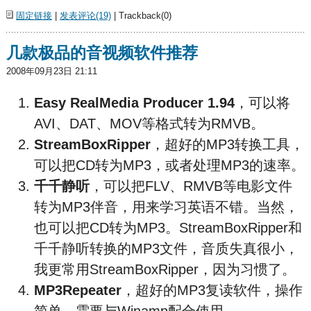
固定链接
|
发表评论(19)
| Trackback(0)
几款极品的音视频软件推荐
2008年09月23日 21:11
Easy RealMedia Producer 1.94
，可以将
AVI、DAT、MOV等格式转为RMVB。
StreamBoxRipper
，超好的MP3转换工具，
可以把CD转为MP3，或者处理MP3的速率。
千千静听
，可以把FLV、RMVB等电影文件
转为MP3伴音，用来学习英语不错。当然，
也可以把CD转为MP3。StreamBoxRipper和
千千静听转换的MP3文件，音质失真很小，
我更常用StreamBoxRipper，因为习惯了。
MP3Repeater
，超好的MP3复读软件，操作