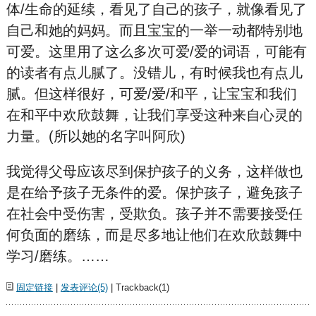
体/生命的延续，看见了自己的孩子，就像看见了
自己和她的妈妈。而且宝宝的一举一动都特别地
可爱。这里用了这么多次可爱/爱的词语，可能有
的读者有点儿腻了。没错儿，有时候我也有点儿
腻。但这样很好，可爱/爱/和平，让宝宝和我们
在和平中欢欣鼓舞，让我们享受这种来自心灵的
力量。(所以她的名字叫阿欣)
我觉得父母应该尽到保护孩子的义务，这样做也
是在给予孩子无条件的爱。保护孩子，避免孩子
在社会中受伤害，受欺负。孩子并不需要接受任
何负面的磨练，而是尽多地让他们在欢欣鼓舞中
学习/磨练。……
固定链接
|
发表评论(5)
| Trackback(1)