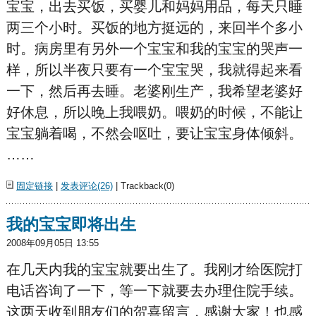
宝宝，出去买饭，买婴儿和妈妈用品，每天只睡
两三个小时。买饭的地方挺远的，来回半个多小
时。病房里有另外一个宝宝和我的宝宝的哭声一
样，所以半夜只要有一个宝宝哭，我就得起来看
一下，然后再去睡。老婆刚生产，我希望老婆好
好休息，所以晚上我喂奶。喂奶的时候，不能让
宝宝躺着喝，不然会呕吐，要让宝宝身体倾斜。
……
固定链接
|
发表评论(26)
| Trackback(0)
我的宝宝即将出生
2008年09月05日 13:55
在几天内我的宝宝就要出生了。我刚才给医院打
电话咨询了一下，等一下就要去办理住院手续。
这两天收到朋友们的贺喜留言，感谢大家！也感