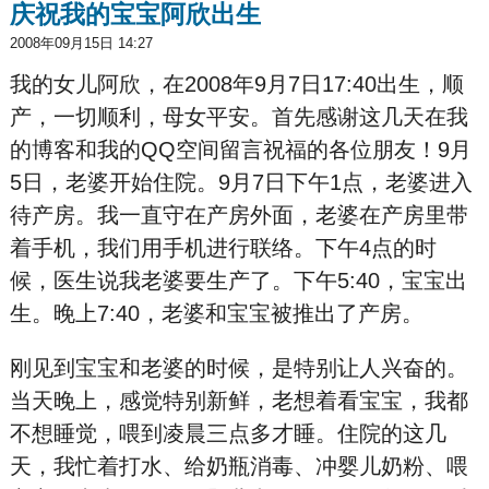
庆祝我的宝宝阿欣出生
2008年09月15日 14:27
我的女儿阿欣，在2008年9月7日17:40出生，顺
产，一切顺利，母女平安。首先感谢这几天在我
的博客和我的QQ空间留言祝福的各位朋友！9月
5日，老婆开始住院。9月7日下午1点，老婆进入
待产房。我一直守在产房外面，老婆在产房里带
着手机，我们用手机进行联络。下午4点的时
候，医生说我老婆要生产了。下午5:40，宝宝出
生。晚上7:40，老婆和宝宝被推出了产房。
刚见到宝宝和老婆的时候，是特别让人兴奋的。
当天晚上，感觉特别新鲜，老想着看宝宝，我都
不想睡觉，喂到凌晨三点多才睡。住院的这几
天，我忙着打水、给奶瓶消毒、冲婴儿奶粉、喂