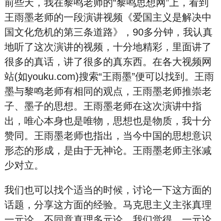
前些天，我在黎鸣老师的“黎鸣思想网”上，看到
王雨墨老师的一段演讲视频《爱国主义是解决中
国文化危机的第三条道路》，90多分钟，我认真
地听了这次演讲的视频，十分地精彩，里面讲了
很多的真话，讲了很多的真东西。在各大视频网
站(如youku.com)搜索“王雨墨”便可以找到。王雨
墨与黎鸣老师有相同的观点，王雨墨老师推崇老
子、墨子的思想。王雨墨老师在这次演讲中指
出，唯心本身也是唯物，思想也是物质，我十分
赞同。王雨墨老师也指出，当今中国的思想意识
形态的形成，是由于无神论。王雨墨老师主张减
少对立。
我们也可以找个适当的时候，讨论一下这方面的
话题，分享这方面的经验。马克思主义主张真理
一元论，不同意真理多元论。我们觉得，一元论