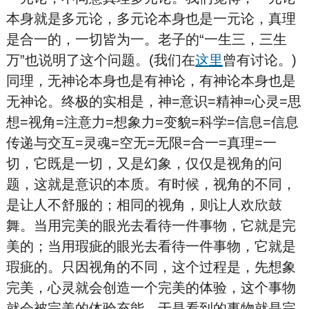
本身就是多元论，多元论本身也是一元论，真理
是合一的，一切皆为一。老子的“一生三，三生
万”也说明了这个问题。(我们在
这里
曾有讨论。)
同理，无神论本身也是有神论，有神论本身也是
无神论。终极的实相是，神=意识=精神=心灵=思
想=视角=注意力=想象力=变貌=科学=信息=信息
传递与交互=灵魂=空无=无限=合一=真理=一
切，它既是一切，又是幻象，仅仅是视角的问
题，这就是意识的本质。有时候，视角的不同，
是让人不舒服的；相同的视角，则让人欢欣鼓
舞。当用完美的眼光去看待一件事物，它就是完
美的；当用瑕疵的眼光去看待一件事物，它就是
瑕疵的。只因视角的不同，这个过程是，先想象
完美，心灵就会创造一个完美的体验，这个事物
就会被完美的体验充能，于是看到的事物就是完