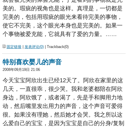
美的。瑕疵的视角也是这样。真理是，一切都是
完美的，包括用瑕疵的眼光来看待完美的事物，
使它不完美，这个眼光本身也是完美的。如果一
个事物被爱充能，它就具有了爱的力量。……
固定链接
|
发表评论(0)
| Trackback(0)
特别喜欢婴儿的声音
2008年09月19日 21:06
今天宝宝阿欣出生已经12天了。阿欣在家里的这
几天，一直很乖，很少哭。我和老婆都陪在阿欣
身边，阿欣饿了，或者渴了，先是手和脚用力地
动，然后嘴里发出用力的声音，这个声音可爱得
很。如果没有理她，然后她才会哭。我之所以这
么爱自己的宝宝，是因为宝宝是自己的分身/复制