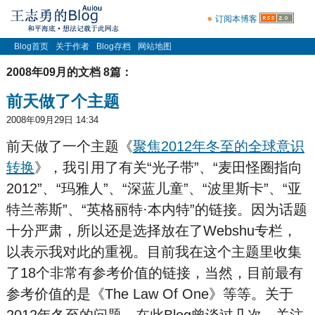
订阅本博客
Blog首页
关于作者
Blog存档
网站地图
2008年09月的文档 8篇：
前天做了个主题
2008年09月29日 14:34
前天做了一个主题《
聚焦2012年冬至的全球意识
转换
》，我引用了有关“光子带”、“麦田怪圈指向
2012”、“玛雅人”、“深蓝儿童”、“波里斯卡”、“亚
特兰蒂斯”、“英格丽特·本内特”的链接。因为话题
十分严肃，所以还是选择放在了Webshu专栏，
以表示我对此的重视。目前我在这个主题里收集
了18个非常有参考价值的链接，当然，目前最有
参考价值的是《The Law Of One》等等。关于