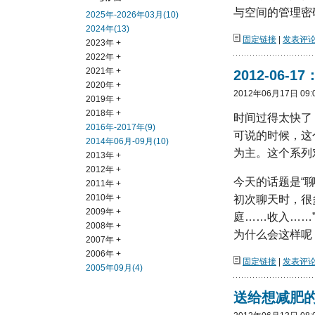
与空间的管理密
2025年-2026年03月(10)
2024年(13)
固定链接
|
发表评论(
2023年 +
2022年 +
2021年 +
2012-06
2020年 +
2012年06月17日 09:
2019年 +
2018年 +
时间过得太快了
2016年-2017年(9)
可说的时候，这
2014年06月-09月(10)
为主。这个系列
2013年 +
2012年 +
今天的话题是“
2011年 +
2010年 +
初次聊天时，很
2009年 +
庭……收入……
2008年 +
为什么会这样呢
2007年 +
2006年 +
固定链接
|
发表评论(
2005年09月(4)
送给想减肥