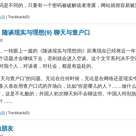
码是不同的，只要有一个密码被破解或者泄露，网站就很容易被
3)
| Trackback(0)
-17：随谈现实与理想(9) 聊天与查户口
02
，一转眼上一篇的《随谈现实与理想(8)》距离现在已经将近一
个话题才会继续下去，否则就会进入空谈。这个文字系列决不空
对我个人，对读者，对社会，都是有益处的。
聊天与查户口”的问题。无论在任何时候，无论是在网络还是现实
多人喜欢用查户口式的开场白，比如“你是哪儿的人？……做什
”，这是不礼貌的；外国人初次聊天则不会聊这些。中国人特别
？……
0)
| Trackback(0)
的朋友