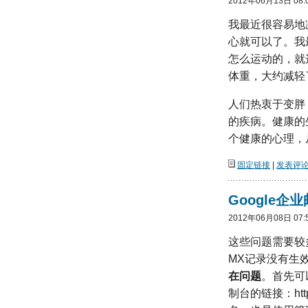
2012年06月13日 08:
我最近很容易地
心就可以了。我
怎么运动的，就
体重，大约减轻
人们热衷于变胖
的疾病。健康的
个健康的心理，
固定链接
|
发表评论(
Google
2012年06月08日 07:
这些问题需要较
MX记录没有生
在问题
。首先可
制台的链接：https: