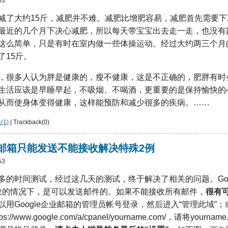
03
减了大约15斤，减肥并不难。减肥比增肥容易，减肥首先需要
最近的几个月下决心减肥，所以每天带宝宝出去走一走，也没有
这么简单，只是有时在室内做一些体操运动。经过大约两三个月
了15斤。
，很多人认为胖是健康的，瘦不健康，这是不正确的，肥胖有时
生活应该是早睡早起，不吸烟、不喝酒，更重要的是保持愉快的
从而使身体变得健康，这样能预防和减少很多的疾病。……
1)
| Trackback(0)
企业邮箱只能发送不能接收解决特殊2例
53
多的时间测试，经过这几天的测试，终于解决了相关的问题。Goo
效的情况下，是可以发送邮件的。如果不能接收所有邮件，
很有
以用Google企业邮箱的管理员帐号登录，然后进入“管理此域”
//www.google.com/a/cpanel/yourname.com/，请将yourn