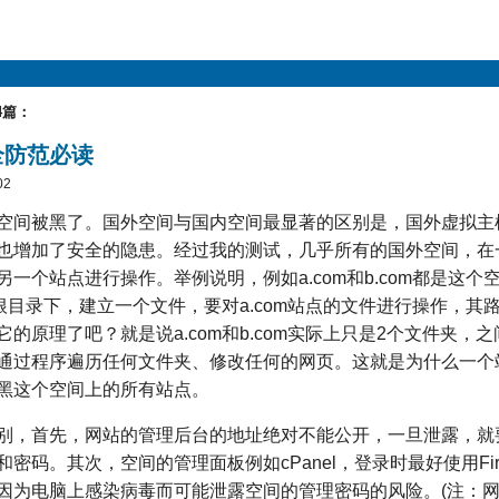
4篇：
全防范必读
02
空间被黑了。国外空间与国内空间最显著的区别是，国外虚拟主
也增加了安全的隐患。经过我的测试，几乎所有的国外空间，在
一个站点进行操作。举例说明，例如a.com和b.com都是这个
的根目录下，建立一个文件，要对a.com站点的文件进行操作，其路径
的原理了吧？就是说a.com和b.com实际上只是2个文件夹，
通过程序遍历任何文件夹、修改任何的网页。这就是为什么一个
黑这个空间上的所有站点。
别，首先，网站的管理后台的地址绝对不能公开，一旦泄露，就
密码。其次，空间的管理面板例如cPanel，登录时最好使用Fir
因为电脑上感染病毒而可能泄露空间的管理密码的风险。(注：