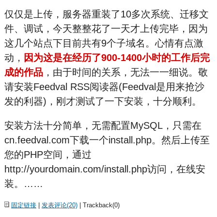
仅仅是上传，服务器重装了10多次系统、迁移文
件、调试，今天整整花了一天才上传完毕，因为
这几个站点下目前共有9个子域名。心情有点激
动，
因为这是在经历了900-1400小时的工作后完
成的作品
，由于时间的关系，无法一一细说。敬
请安装Feedval RSS阅读器(Feedval是用来抢沙
发的利器)，刚才测试了一下安装，十分顺利。
安装方法十分简单，无需配置MySQL，只需在
cn.feedval.com下载一个install.php。然后上传至
您的PHP空间，通过
http://yourdomain.com/install.php访问，在线安
装。……
固定链接
|
发表评论(20)
| Trackback(0)