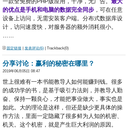
一款全免费的PHP版应用，干净，无广告。
最大
的优点是手机和电脑的数据完全同步
，可在任意
设备上访问，无需安装客户端。分布式数据库设
计，访问速度快，对服务器的额外消耗很小。
……
固定链接
|
发表评论(6)
| Trackback(0)
分享讨论：赢利的秘密在哪里？
2019年06月05日 08:47
世上很难有一本书能教导人如何能赚到钱。很多
的成功学的书，是基于吸引力法则，并教导人勤
奋、保持一颗良心，才能把事业做大，事实也是
如此。大的理论是这样，但还是缺少更具体的操
作方法，里面一定隐藏了很多鲜为人知的机密、
机
关。这个机密，就是产生巨大利润的原因。