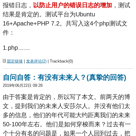
报错日志，
以防止用户的错误日志的增加
，测试
结果是肯定的。测试平台为Ubuntu
16+Apache+PHP 7.2。共写入这4个php测试文
件：
1.php……
固定链接
|
发表评论(2)
| Trackback(0)
自问自答：有没有未来人？(真挚的回答)
2019年06月22日 09:28
由于答案是肯定的，所以写了本文。前两天的博
文，提到我们的未来人安莎尔人。并没有他们太
多的信息，他们的年代可能大约距离我们的未来
50-100年左右。他们是如何穿梭而来？过去有一
个十分有名的问题是，如果一个人回到过去，把