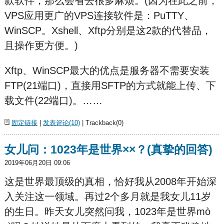
款软件，那么会省去很多麻烦。(因为在此之前，
VPS应用更广的VPS连接软件是：PuTTY、
WinSCP。Xshell、Xftp分别是这2款的代替品，
且操作更方便。)
Xftp、WinSCP最大的优点是服务器不需要安装
FTP(21端口)，直接用SFTP的方式就能上传、下
载文件(22端口)。……
固定链接
|
发表评论(10)
| Trackback(0)
女儿问：1023年是世界××？(真挚的回答)
2019年06月20日 09:06
这是世界最顶级的真相，恰好我从2008年开始深
入关注这一领域。再过2个多月就是我女儿11岁
的生日。昨天女儿突然问我，1023年是世界mò