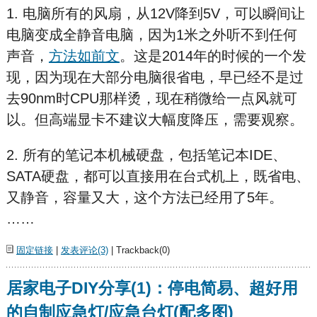
1. 电脑所有的风扇，从12V降到5V，可以瞬间让
电脑变成全静音电脑，因为1米之外听不到任何
声音，
方法如前文
。这是2014年的时候的一个发
现，因为现在大部分电脑很省电，早已经不是过
去90nm时CPU那样烫，现在稍微给一点风就可
以。但高端显卡不建议大幅度降压，需要观察。
2. 所有的笔记本机械硬盘，包括笔记本IDE、
SATA硬盘，都可以直接用在台式机上，既省电、
又静音，容量又大，这个方法已经用了5年。
……
固定链接
|
发表评论(3)
| Trackback(0)
居家电子DIY分享(1)：停电简易、超好用
的自制应急灯/应急台灯(配多图)