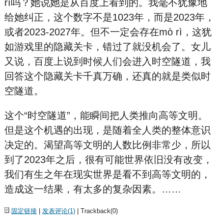
rì吗？她说她是从百度上看到的。我毫不犹豫地
给她纠正，这个数字不是1023年，而是2023年，
或者2023-2027年。但不一定会存在mò rì，这犹
如游戏里的隐藏关卡，错过了就没机会了。女儿
又说，百度上说到时候人们会进入时空隧道，我
回答这个隐藏关卡千真万确，还真的就是类似时
空隧道。
这个“时空隧道”，能瞬间把人类推向高等文明。
但是这个机遇的出现，是随着全人类的整体意识
决定的。渴望高等文明的人数比例非常少，所以
到了2023年之后，很有可能世界依旧没有改变，
我们有生之年在现实世界是看不到高等文明的，
造成这一结果，有太多的复杂因素。……
固定链接
|
发表评论(1)
| Trackback(0)