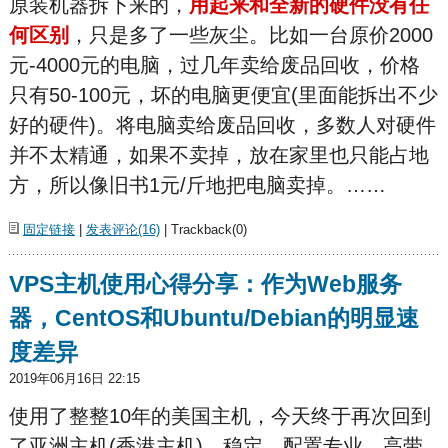
原装机器拆下来的，
用起来和全新的硬件没有任
何区别
，只是多了一些灰尘。比如一台原价2000
元-4000元的电脑，过几年卖给废品回收，价格
只有50-100元，坏的电脑更便宜(里面能拆出不少
好的硬件)。将电脑卖给废品回收，多数人对硬件
并不太精通，如果不卖掉，放在家里也只能占地
方，所以像旧书1元/斤地把电脑卖掉。……
固定链接
|
发表评论(16)
| Trackback(0)
VPS主机使用心得分享：作为Web服务
器，CentOS和Ubuntu/Debian的明显速
度差异
2019年06月16日 22:15
使用了整整10年的美国主机，今天终于再次回到
了亚洲主机(香港主机)。稳定、配置专业、高带