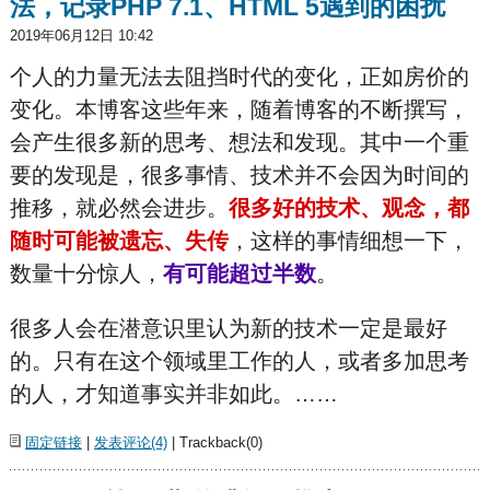
法，记录PHP 7.1、HTML 5遇到的困扰
2019年06月12日 10:42
个人的力量无法去阻挡时代的变化，正如房价的
变化。本博客这些年来，随着博客的不断撰写，
会产生很多新的思考、想法和发现。其中一个重
要的发现是，很多事情、技术并不会因为时间的
推移，就必然会进步。
很多好的技术、观念，都
随时可能被遗忘、失传
，这样的事情细想一下，
数量十分惊人，
有可能超过半数
。
很多人会在潜意识里认为新的技术一定是最好
的。只有在这个领域里工作的人，或者多加思考
的人，才知道事实并非如此。……
固定链接
|
发表评论(4)
| Trackback(0)