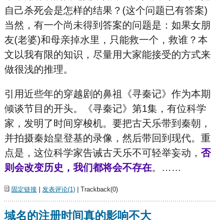
自己杀死会是怎样的结果？(这个问题已有答案)
当然，有一个尚未得到答案的问题是：如果女朋
友(老婆)和母亲掉水里，只能救一个，救谁？本
文以我有限的知识，尽量用大家能接受的方式来
做很浅的推理。
引用近些年的穿越剧的鼻祖《寻秦记》作为本期
倾谈节目的开头。《寻秦记》第1集，有位科学
家，发明了时间穿梭机。要把古天乐带到秦朝，
并拍摄秦始皇登基的录像，然后带回到现代。重
点是，这位科学家告诫古天乐不可轻举妄动，
否
则会改变历史，我们都将会不存在
。……
固定链接
|
发表评论(1)
| Trackback(0)
域名的注册时间真的影响不大