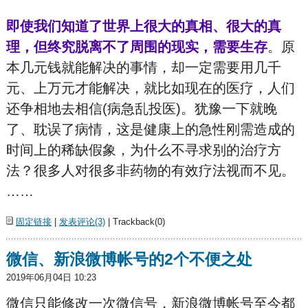
即使我们知道了世界上很大的真相、很大的真
理，但终究脱离不了周围的现实，需要生存
。原
本几元钱就能解决的事情，却一定需要用几千
元、上万元才能解决，就比如现在的医疗，人们
还争相地去相信(病急乱投医)。犹豫一下就晚
了、耽误了病情，这是健康上的急性刚需造成的
时间上的稀缺假象，为什么不寻求别的治疗方
法？很多人对很多非药物的有效疗法视而不见。
……
固定链接
|
发表评论(3)
| Trackback(0)
微信、新浪微博帐号的2个不便之处
2019年06月04日 10:23
微信只能修改一次微信号，新浪微博帐号至今都