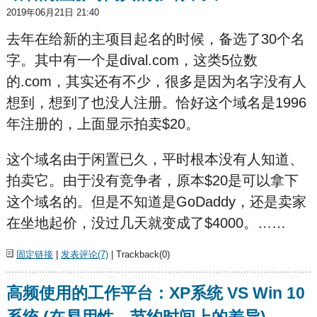
2019年06月21日 21:40
去年在给新的主项目起名的时候，备选了30个名
字。其中有一个是dival.com，这类5位数
的.com，其实还有不少，很多是因为名字没有人
想到，想到了也没人注册。恰好这个域名是1996
年注册的，上面显示拍卖$20。
这个域名由于闲置已久，平时根本没有人知道、
拍卖它。由于没有竞争者，原本$20是可以拿下
这个域名的。但是不知道是GoDaddy，还是卖家
在坐地起价，没过几天就变成了$4000。……
固定链接
|
发表评论(7)
| Trackback(0)
高频使用的工作平台：XP系统 VS Win 10
系统 (在易用性、节约时间上的差异)