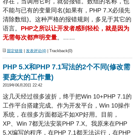
存在，当调用它时，就会报错。数组的名称，也
不能与已有的变量同名(如果有，PHP 7.X必须先
清除数组)。这种严格的报错规则，多见于其它的
语言。
PHP之所以让开发者感到轻松，就是因为
无需每次都声明变量
。……
固定链接
|
发表评论(4)
| Trackback(0)
PHP 5.X和PHP 7.1写法的2个不同(修改需
要庞大的工作量)
2019年06月20日 22:42
这几天经过很多波折，终于把Win 10+PHP 7.1的
工作平台搭建完成。作为开发平台，Win 10操作
系统，在很多方面都远不如XP好用。目前，
XP、Win 7都无法安装PHP 7.X。我原来在PHP
5.X编写的程序，在PHP 7.1都无法运行，在PHP