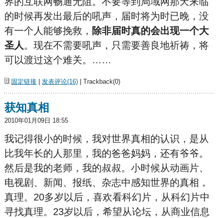
界的互联网畅通无阻。不要等到局域网那天来临
的时候再发出最后的吼声，届时将为时已晚，没
有一个人能够挽救，
除非届时真的会出现一个大
圣人
。现在不需要吼声，只需要善良地祈祷，将
可以渡过这个难关。……
固定链接
|
发表评论(16)
| Trackback(0)
获知真相
2010年01月09日 18:55
我记得很小的时候，我对世界真相的认识，是从
比我年长的人那里，我的爸爸妈妈，还有爷爷。
然后是我的老师，我的叔叔。小时候从动画片、
电视剧、新闻、报纸、杂志中感知世界的真相，
真理。20多岁以后，喜欢看科幻片，从科幻片中
寻找真理。23岁以后，希望从论坛，从商业信息