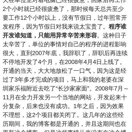
天在单位里对着电脑已经很疲惫，回家后再工作
2个小时就已经很疲惫了，那时候每天总共至少
要工作12个小时以上，没有节假日，过年照常开
发程序，因为节假日对我来说太宝贵了。
程序谁
开发谁知道，只能用异常辛苦来形容
。这种日子
太辛苦了，单位的事情对自己的程序的进程影响
很大，直到2007年底，我辞职了，辞职后再连续
不停地开发了4个月，在2008年4月4日上线了。
开通的当天，大大地放松了一口气，因为这是经
过了3年多才完成的项目，马上和我的老婆在深
圳家乐福附近去吃了“长沙家家面”。2008年7月～
11月在全力开发另一个当地的网站，开发起来十
分复杂，后来也没有成功。1年之后，因为效果
不理想，这2个项目都关闭了。这几年的这些经
历期间，我的博客都是开通的，并且这期间也在