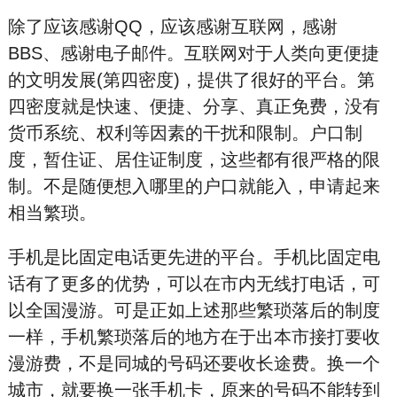
除了应该感谢QQ，应该感谢互联网，感谢
BBS、感谢电子邮件。互联网对于人类向更便捷
的文明发展(第四密度)，提供了很好的平台。第
四密度就是快速、便捷、分享、真正免费，没有
货币系统、权利等因素的干扰和限制。户
口
制
度，暂
住
证、居
住
证制
度，这些都有很严格的限
制。不是随便想入哪里的户
口就能入，申请起来
相当繁琐。
手机是比固定电话更先进的平台。手机比固定电
话有了更多的优势，可以在市内无线打电话，可
以全国漫游。可是正如上述那些繁琐落后的制度
一样，手机繁琐落后的地方在于出本市接打要收
漫游费，不是同城的号码还要收长途费。换一个
城市，就要换一张手机卡，原来的号码不能转到