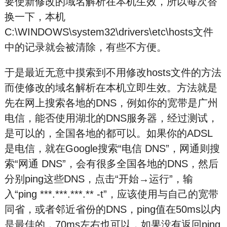
要使新修改的域名解析在本机生效，所以每次替
换一下，本机
C:\WINDOWS\system32\drivers\etc\hosts文件
中的记录就会被清除，有些不方便。
于是最近无意中摸索到不用修改hosts文件的方法
而使修改的域名解析在本机立即生效。方法就是
先在网上搜索各地的DNS，例如你的宽带是广州
电信，能否使用湖北的DNS服务器，经过测试，
是可以的，全国各地的都可以。如果你的ADSL
是电信，就在Google搜索“电信 DNS”，网通则搜
索“网通 DNS”，会有很多全国各地的DNS，然后
分别ping这些DNS，点击“开始→运行”，输
入“ping ***.***.***.** -t”，应该使用与自己的宽带
同省，或者邻近省份的DNS，ping值在50ms以内
是最佳的，70ms左右也可以，如果没有返回ping