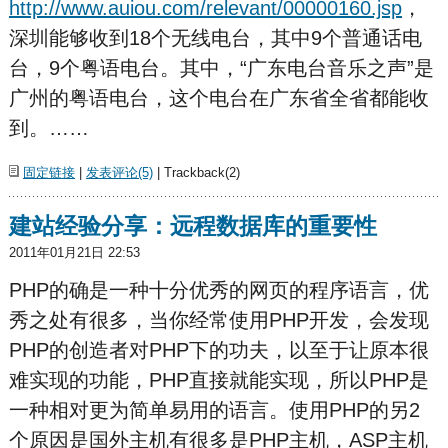
http://www.auiou.com/relevant/00000160.jsp
，
深圳能够收到18个无线电台，其中9个普通话电
台，9个粤语电台。其中，“广东电台音乐之声”是
广州的粤语电台，这个电台在广东省全省都能收
到。……
固定链接
|
发表评论(5)
| Trackback(2)
建站经验分享：远程数据库的重要性
2011年01月21日 22:53
PHP的确是一种十分优秀的网页的程序语言，优
秀之处有很多，当你经常使用PHP开发，会发现
PHP的创造者对PHP下的功夫，以至于让原本很
难实现的功能，PHP直接就能实现，所以PHP是
一种相对更为简单易用的语言。使用PHP的另2
个原因是国外主机有很多是PHP主机，ASP主机