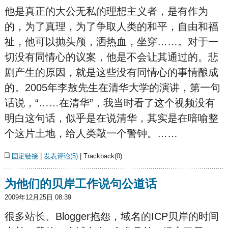
他是真正的大公无私的理想主义者，是有作为
的，为了真理，为了争取人类的和平，自由和福
祉，他可以抛头颅，洒热血，坐穿……。对于一
切没有同情心的议案，他是不会让其通过的。悲
剧产生的原因，就是这些没有同情心的事情酿成
的。2005年李敖先生在清华大学的演讲，第一句
话说，“……在清华”，我当时看了这个视频没有
明白这句话，似乎是在说清华，其实是在喑喻整
个这片土地，给人类敲一个警钟。……
固定链接
|
发表评论(5)
| Trackback(0)
为他们的贝岸工作说句公道话
2009年12月25日 08:39
很多站长、Blogger抱怨，域名的ICP贝岸的时间