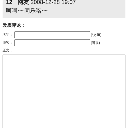
12 网友
2008-12-28 19:07
呵呵~~同乐咯~~
发表评论：
名字：
(*必填)
博客：
(可省)
正文：