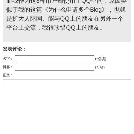
而我作为这3种用户却使用了QQ空间，原因类
似于我的这篇《为什么申请多个Blog》，也就
是扩大人际圈、能与QQ上的朋友在另外一个
平台上交流，我很珍惜QQ上的朋友。
发表评论：
名字：
(*必填)
博客：
(可省)
正文：