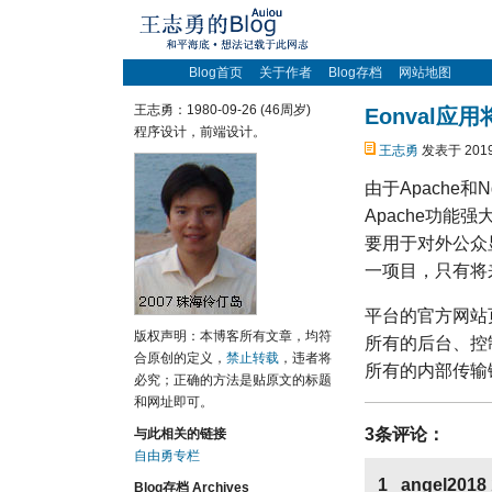
Blog首页
关于作者
Blog存档
网站地图
王志勇：1980-09-26 (46周岁)
Eonval应
程序设计，前端设计。
王志勇
发表于 2019
由于Apache
Apache功能
要用于对外公众
一项目，只有将
平台的官方网站
版权声明：本博客所有文章，均符
所有的后台、控
合原创的定义，
禁止转载
，违者将
所有的内部传输
必究；正确的方法是贴原文的标题
和网址即可。
3条评论：
与此相关的链接
自由勇专栏
1 angel2018
Blog存档 Archives