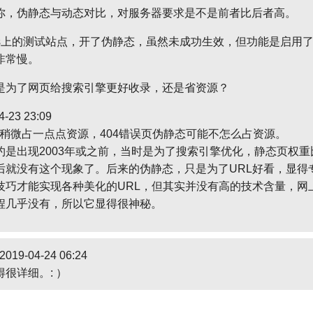
你，伪静态与动态对比，对服务器要求是不是前者比后者高。
ps上的测试站点，开了伪静态，虽然未成功生效，但功能是启用
非常慢。
是为了网页给搜索引擎更好收录，还是省资源？
4-23 23:09
可能会稍微占一点点资源，404错误页伪静态可能不怎么占资源。
约是出现2003年或之前，当时是为了搜索引擎优化，静态页权重
后就没有这个现象了。后来的伪静态，只是为了URL好看，显得
技巧才能实现各种美化的URL，但其实并没有高的技术含量，网
程几乎没有，所以它显得很神秘。
2019-04-24 06:24
很详细。: ）