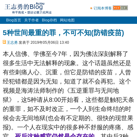
订阅本博客
Blog首页
关于作者
Blog存档
网站地图
5种世间最重的罪，不可不知(防错疫苗)
王志勇
发表于 2019年05月06日 13:40
本人信佛、学佛至今7年，因为佛法深刻解释了
很多生活中无法解释的现象。这个话题虽然还是
有些刺痛人心、沉重，但它是防错的疫苗，人曾
经犯错都是因为无知，知道了就不会再犯。这个
视频是海涛法师制作的《五逆重罪与无间地
狱》，这5种请从8:00开始看，这些都是触犯天条
的重罪，如不及时改正，一个人到生命终结的时
候会去无间地狱(也会有不定期的、很快的现世果
报)。一个人在现实中的很多种不舒服的疼痛、感
官，
死后这种感官仍然是会存在的
。其中后3种