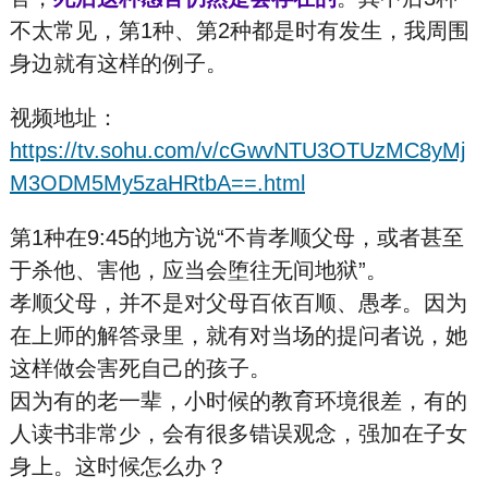
不太常见，第1种、第2种都是时有发生，我周围
身边就有这样的例子。
视频地址：
https://tv.sohu.com/v/cGwvNTU3OTUzMC8yMj
M3ODM5My5zaHRtbA==.html
第1种在9:45的地方说“不肯孝顺父母，或者甚至
于杀他、害他，应当会堕往无间地狱”。
孝顺父母，并不是对父母百依百顺、愚孝。因为
在上师的解答录里，就有对当场的提问者说，她
这样做会害死自己的孩子。
因为有的老一辈，小时候的教育环境很差，有的
人读书非常少
，会有很多错误观念，强加在子女
身上。这时候怎么办？