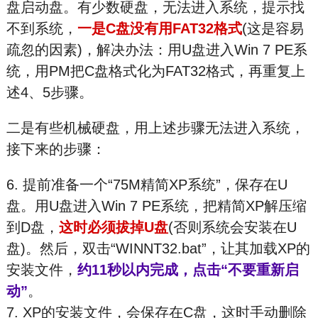
盘启动盘。有少数硬盘，无法进入系统，提示找
不到系统，
一是C盘没有用FAT32格式
(这是容易
疏忽的因素)，解决办法：用U盘进入Win 7 PE系
统，用PM把C盘格式化为FAT32格式，再重复上
述4、5步骤。
二是有些机械硬盘，用上述步骤无法进入系统，
接下来的步骤：
6. 提前准备一个“75M精简XP系统”，保存在U
盘。用U盘进入Win 7 PE系统，把精简XP解压缩
到D盘，
这时必须拔掉U盘
(否则系统会安装在U
盘)。然后，双击“WINNT32.bat”，让其加载XP的
安装文件，
约11秒以内完成，点击“不要重新启
动”
。
7. XP的安装文件，会保存在C盘，这时手动删除