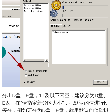
分出D盘、E盘，1T及以下容量，建议分为D盘、
E盘。在“请指定新分区大小”，把默认的值进行N
等分，例如要分为D盘、E盘，就用默认的值除以