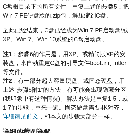
C盘根目录下的所有文件。重复上述的步骤5：把
Win 7 PE硬盘版的.zip包，解压缩到C盘。
至此已经结束，C盘已经成为Win 7 PE启动盘/或
XP、Win 7、Win 10系统的C盘启动盘。
注1：
步骤6的作用是，用XP、或精简版XP的安
装盘，来自动重建C盘的引导文件boot.ini、ntldr
等文件。
注2：
有一部分超大容量硬盘、或固态硬盘，用
上述“步骤5附1”的方法，有可能会出现隐藏分区
(我印象中有这种情况)。解决办法是重复1-5，或
1-7的步骤，重来一遍。固态硬盘需要4K对齐，
详细请见前文
，和本文的步骤大部分一样。
详细的截图详解