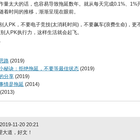
作量太大的话，也容易导致拖延数年。就从每天完成0.1%、1%
随着时间的推移，渐渐呈现在眼前。
别人PK，不要电子竞技(太消耗时间)，不要飙车(浪费生命)，更
和别人PK执行力，这样生活就会起飞。
。
思路
(2019)
小秘诀：拒绝拖延，不要等最佳状态
(2019)
的分享
(2019)
事情是拖延
(2014)
(2013)
2019-11-20 20:21
理大道，好文！