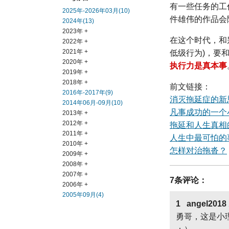
有一些任务的工
2025年-2026年03月(10)
件雄伟的作品会
2024年(13)
2023年 +
在这个时代，和
2022年 +
2021年 +
低级行为)，要
2020年 +
执行力是真本事
2019年 +
2018年 +
前文链接：
2016年-2017年(9)
消灭拖延症的新
2014年06月-09月(10)
凡事成功的一个
2013年 +
2012年 +
拖延和人生真相
2011年 +
人生中最可怕的
2010年 +
怎样对治拖沓？
2009年 +
2008年 +
2007年 +
7条评论：
2006年 +
2005年09月(4)
1 angel2018
勇哥，这是小