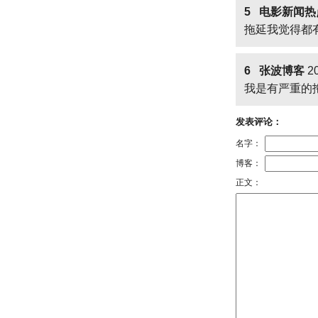
5 电影新闻热
拖延我觉得都
6 张波博客
20
我是有严重的
发表评论：
名字：
博客：
正文：