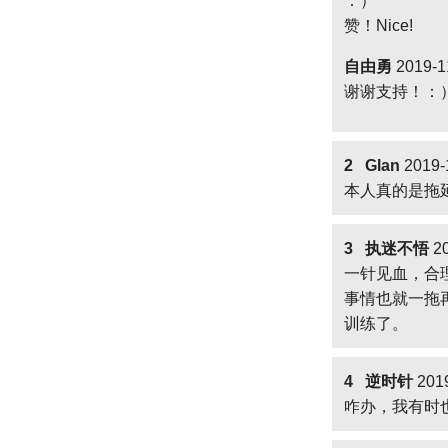
：）
赞！Nice!
自由勇
2019-1
谢谢支持！：
2 Glan
2019-
本人真的是拖
3 执迷不悟
20
一针见血，合
事情也就一拖
训练了。
4 逆时针
2019
咋办，我有时