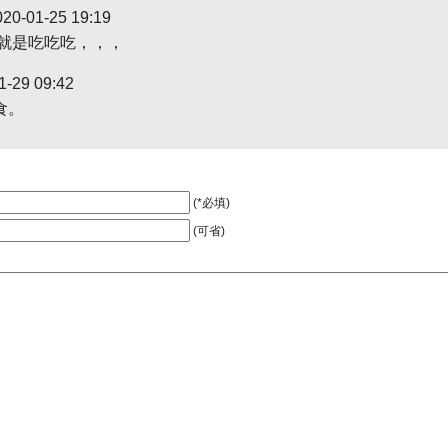
20-01-25 19:19
年就是吃吃吃，，，
1-29 09:42
食。
(*必填)
(可省)