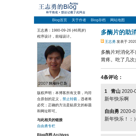
Blog首页
关于作者
Blog存档
网站地图
王志勇：1980-09-26 (46周岁)
多酶片的助
程序设计，前端设计。
王志勇
发表于 2020
多酶片对消化不
胃疼。吃了几次
4条评论：
1 青山
2020-0
版权声明：本博客所有文章，均符
新年快乐啊
合原创的定义，
禁止转载
，违者将
必究；正确的方法是贴原文的标题
自由勇
2020-0
和网址即可。
新年快乐！：
与此相关的链接
自由勇专栏
Blog存档 Archives