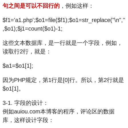
句之间是可以不回行的
，例如这样：
$f1='a1.php';$o1=file($f1);$o1=str_replace("\n",''
,$o1);$j1=count($o1)-1;
这些文本数据库，是一行就是一个字段，例如，
读取行2行，就是：
$a1=$o1[1];
因为PHP规定，第1行是[0]行。所以，第2行就是
$o1[1]。
3-1. 字段的设计：
例如auiou.com本博客的程序，评论区的数据
库，这样设计字段：