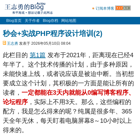
订阅本博客
Blog首页
关于作者
Blog存档
网站地图
秒会+实战PHP程序设计培训(2)
王志勇
发表于 2026年05月10日 08:04
此栏目的
第1篇
发布于2021年，距离现在已经4
年半了。这个技术传播的计划，由于多种原因，
未能快速上线，或者说应该是被迫中断。当初想
要成立这个计划，其积极的一方面是能让所有的
读者，
一定都能在3天内就能从0编写博客程序、
论坛程序
，实际上不用3天。那么，这些编程的
配方，我是怎么得来的呢？纯属是很多年、365
天全年无休，每天盯着电脑屏幕8～10小时以上
得来的。