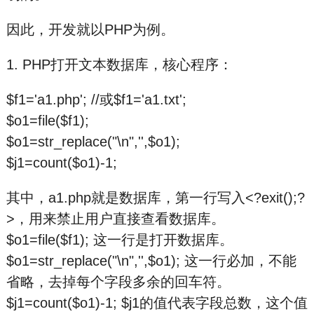
因此，开发就以PHP为例。
1. PHP打开文本数据库，核心程序：
$f1='a1.php'; //或$f1='a1.txt';
$o1=file($f1);
$o1=str_replace("\n",'',$o1);
$j1=count($o1)-1;
其中，a1.php就是数据库，第一行写入<?exit();?
>，用来禁止用户直接查看数据库。
$o1=file($f1); 这一行是打开数据库。
$o1=str_replace("\n",'',$o1); 这一行必加，不能
省略，去掉每个字段多余的回车符。
$j1=count($o1)-1; $j1的值代表字段总数，这个值