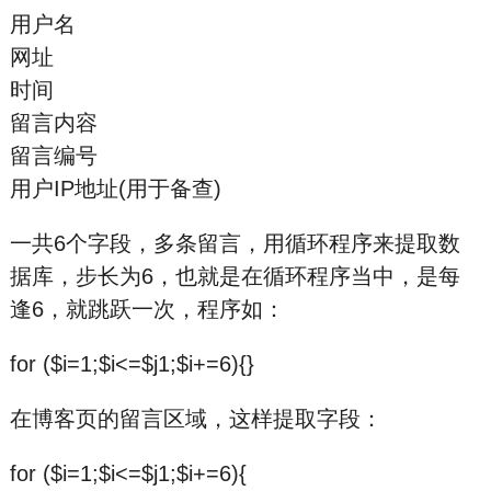
用户名
网址
时间
留言内容
留言编号
用户IP地址(用于备查)
一共6个字段，多条留言，用循环程序来提取数
据库，步长为6，也就是在循环程序当中，是每
逢6，就跳跃一次，程序如：
for ($i=1;$i<=$j1;$i+=6){}
在博客页的留言区域，这样提取字段：
for ($i=1;$i<=$j1;$i+=6){