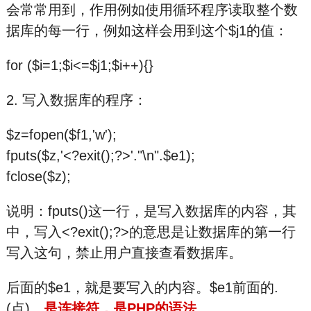
会常常用到，作用例如使用循环程序读取整个数
据库的每一行，例如这样会用到这个$j1的值：
for ($i=1;$i<=$j1;$i++){}
2. 写入数据库的程序：
$z=fopen($f1,'w');
fputs($z,'<?exit();?>'."\n".$e1);
fclose($z);
说明：fputs()这一行，是写入数据库的内容，其
中，写入<?exit();?>的意思是让数据库的第一行
写入这句，禁止用户直接查看数据库。
后面的$e1，就是要写入的内容。$e1前面的.
(点)，
是连接符，是PHP的语法
。