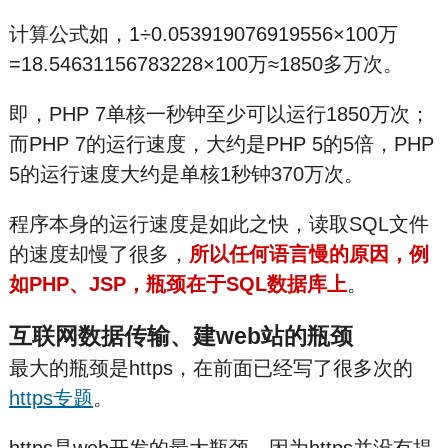
计算公式如，1÷0.053919076919556×100万
=18.54631156783228×100万≈1850多万次。
即，PHP 7单核一秒钟至少可以运行1850万次；
而PHP 7的运行速度，大约是PHP 5的5倍，PHP
5的运行速度大约是单核1秒钟370万次。
程序本身的运行速度是如此之快，读取SQL文件
的速度却慢了很多，
所以任何语言慢的原因，例
如PHP、JSP，瓶颈在于SQL数据库上
。
互联网数据传输、建web站的瓶颈
最大的瓶颈是https，在前面已经写了很多次的
https专题
。