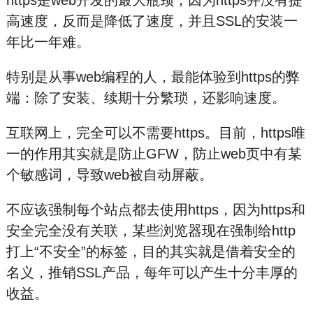
https是web开发的最大瓶颈，因为https并没有提
高速度，反而是降低了速度，并且SSL的安装一
年比一年难。
特别是从事web编程的人，最能体验到https的弊
端：除了安装、续期十分繁琐，还影响速度。
互联网上，完全可以不需要https。目前，https唯
一的作用其实就是防止G
F
W，防止web页中有某
个敏
感
词，导致web被自动屏蔽。
不应该强制每个站点都去使用https，因为https和
安全完全没有关联，某些浏览器现在强制给http
打上“不安全”的标签，目的其实就是借着安全的
名义，推销SSL产品，每年可以产生十分丰厚的
收益。