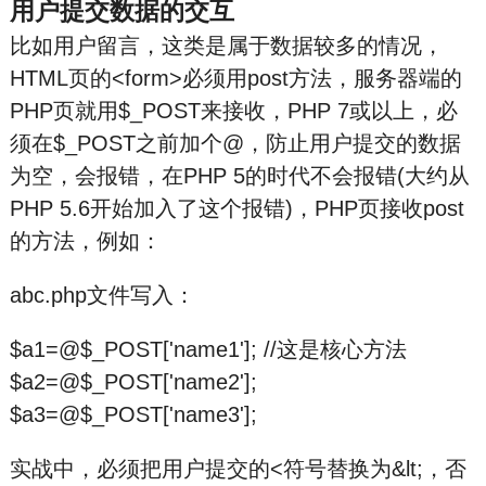
用户提交数据的交互
比如用户留言，这类是属于数据较多的情况，
HTML页的<form>必须用post方法，服务器端的
PHP页就用$_POST来接收，PHP 7或以上，必
须在$_POST之前加个@，防止用户提交的数据
为空，会报错，在PHP 5的时代不会报错(大约从
PHP 5.6开始加入了这个报错)，PHP页接收post
的方法，例如：
abc.php文件写入：
$a1=@$_POST['name1']; //这是核心方法
$a2=@$_POST['name2'];
$a3=@$_POST['name3'];
实战中，必须把用户提交的<符号替换为&lt;，否