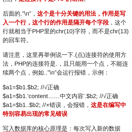
后面的."\n"，
这个是十分关键的用法，作用是写
入一个行，这个行的作用是隔开每个字段
，这个
行就相当于PHP里的chr(10)字符，而不是chr(13)
的回车符。
请注意，这里再举例说一下.(点)连接符的使用方
法，PHP的连接符是.，且只能用一个点，不能连
续两个点，例如.."\n"会运行报错，示例：
$a1=$b1.$b2; //√正确
$a1=$b1.'content……中文内容'.$b2; //√正确
$a1=$b1..$b2; //×错误，会报错，
这是在编写中
特别容易出现的常见错误
写入数据库的核心原理是
：每次写入新的数据