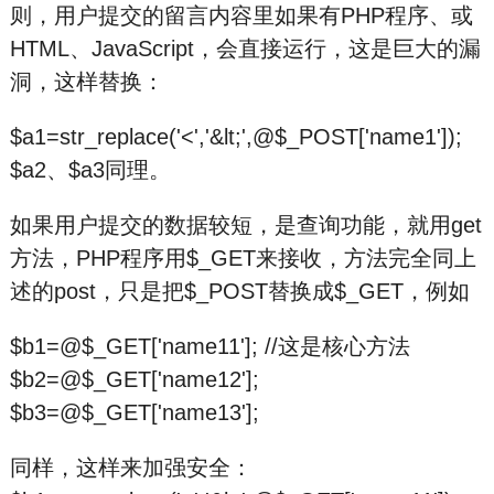
则，用户提交的留言内容里如果有PHP程序、或
HTML、JavaScript，会直接运行，这是巨大的漏
洞，这样替换：
$a1=str_replace('<','&lt;',@$_POST['name1']);
$a2、$a3同理。
如果用户提交的数据较短，是查询功能，就用get
方法，PHP程序用$_GET来接收，方法完全同上
述的post，只是把$_POST替换成$_GET，例如
$b1=@$_GET['name11']; //这是核心方法
$b2=@$_GET['name12'];
$b3=@$_GET['name13'];
同样，这样来加强安全：