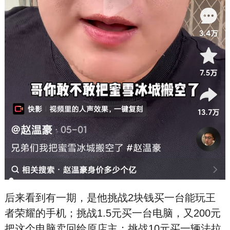
后来看到有一期，是他挑战2块钱买一台能玩王
者荣耀的手机；挑战1.5元买一台电脑，又200元
把这个电脑卖回给原店主；挑战10元买一辆法拉