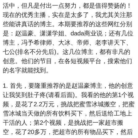
活中，但凡是付出一点努力，都是值得赞扬的！
现在的优秀主播，实在是太多了，我尤其关注那
些能讲真话的博主。本期要推荐的这些网红分别
是：赵温豪、潇潇学姐、dada商业说；还有几位
博主，冯予希律师、大冰、帝师、老李讲天下、
七公(排名不分先后)。这几位博主，都有非凡的
创意。他们的节目，在各短视频平台，搜索他们
的名字就能找到。
1. 首先，要隆重推荐的是赵温豪博主，他的创意
让我笑到肚子疼(请看后面)。我看的他的第1个视
频，是花了2.2万元，挑战把蜜雪冰城搬空，把蜜
雪冰城当天做的所有饮料买下，然后送给工地上
干活的人；第2个视频，是挑战把一家超市搬
空，花了20多万，把超市的所有物品买下，然后