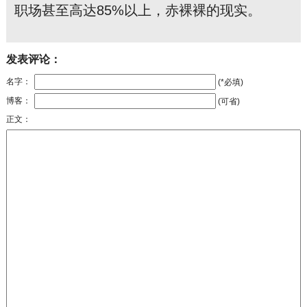
职场甚至高达85%以上，赤裸裸的现实。
发表评论：
名字：
(*必填)
博客：
(可省)
正文：