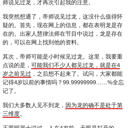
师说见过龙，才再次引起我的注意。
我突然想通了，帝师说见过龙，这没什么值得怀
疑的。首先，现在网上的信息，都在表明龙是存
在的。出家人慧律法师在节目中说过，龙是存在
的，可以在网上找到他的资料。
其次，帝师可能是小时候见过龙。这里，我要重
点说的是，
可能我们不少人都见过龙，就是在4
岁之前见过
，之后想不起来了。试问，大家都能
记得4岁以前的事情吗？99.99999999……%全忘
记了。
我们大多数人见不到龙，
因为龙的确不是处于第
三维度
。
王翠明居士说过，
人在4岁前，天眼是打开的
。