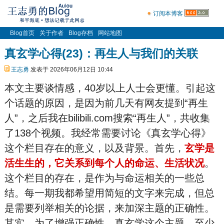
订阅本博客
Blog首页
关于作者
Blog存档
网站地图
真玄学心得(23)：再生人与我们的关联
王志勇
发表于 2026年06月12日 10:44
本文主要谈情感，40岁以上人士会更懂。引起这
个话题的原因，是因为前几天有网友提到“再生
人”，之后我在bilibili.com搜索“再生人”，共收集
了138个视频。我经常需要讨论《真玄学心得》
这个栏目存在的意义，以及背景。首先，
玄学是
活生生的，它关系到每个人的命运、生活状况
。
这个栏目的存在，是作为与命运相关的一些总
结。每一期我都希望用简短的文字来完成，但总
是需要列举相关的论据，来加深主题的正确性。
其实，为了增强正确性，真玄学这个主题，
至少