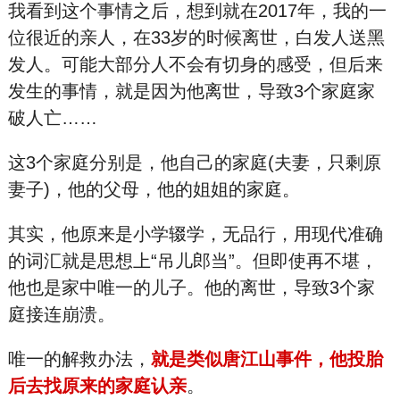
我看到这个事情之后，想到就在2017年，我的一
位很近的亲人，在33岁的时候离世，白发人送黑
发人。可能大部分人不会有切身的感受，但后来
发生的事情，就是因为他离世，导致3个家庭家
破人亡……
这3个家庭分别是，他自己的家庭(夫妻，只剩原
妻子)，他的父母，他的姐姐的家庭。
其实，他原来是小学辍学，无品行，用现代准确
的词汇就是思想上“吊儿郎当”。但即使再不堪，
他也是家中唯一的儿子。他的离世，导致3个家
庭接连崩溃。
唯一的解救办法，
就是类似唐江山事件，他投胎
后去找原来的家庭认亲
。