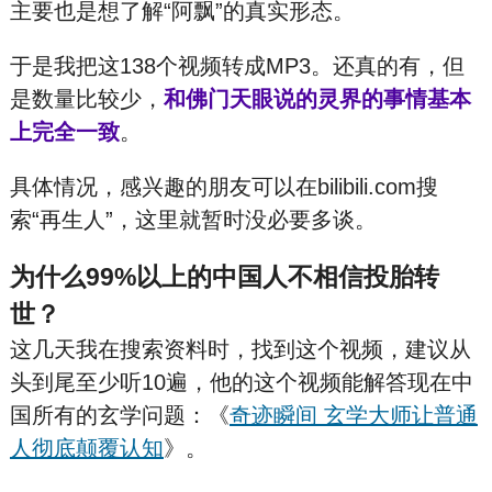
主要也是想了解“阿飘”的真实形态。
于是我把这138个视频转成MP3。还真的有，但
是数量比较少，
和佛门天眼说的灵界的事情基本
上完全一致
。
具体情况，感兴趣的朋友可以在bilibili.com搜
索“再生人”，这里就暂时没必要多谈。
为什么99%以上的中国人不相信投胎转
世？
这几天我在搜索资料时，找到这个视频，建议从
头到尾至少听10遍，他的这个视频能解答现在中
国所有的玄学问题：《
奇迹瞬间 玄学大师让普通
人彻底颠覆认知
》。