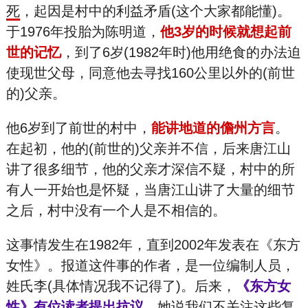
死
，起因是村中的利益矛盾(这个大家都能懂)。
于1976年投胎为陈明道，
他3岁的时候就想起前
世的记忆
，到了6岁(1982年时)他用绝食的办法迫
使现世父母，同意他去寻找160公里以外的(前世
的)父亲。
他6岁到了前世的村中，
能讲地道的儋州方言
。
在起初，他的(前世的)父亲并不信，后来唐江山
讲了很多细节，他的父亲才深信不疑，村中的所
有人一开始也是怀疑，当唐江山讲了大量的细节
之后，村中没有一个人是不相信的。
这事情发生在1982年，直到2002年发表在《东方
女性》。报道这件事的作者，是一位编制人员，
姓氏李(具体情况我不记得了)。后来，
《东方女
性》有位读者提出抗议
，她说我们不关注这些复