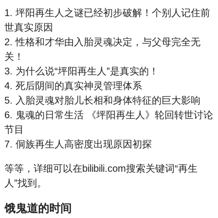
1. 坪阳再生人之谜已经初步破解！个别人记住前
世真实原因
2. 性格和才华由入胎灵魂决定，与父母完全无
关！
3. 为什么说“坪阳再生人”是真实的！
4. 死后阴
间的真实神
灵管理体系
5. 入胎灵魂对胎儿长相和身体特征的巨大影响
6. 鬼
魂的日常生活 《坪阳再生人》轮回转世讨论
节目
7. 侗族再生人高密度出现原因初探
等等，详细可以在bilibili.com搜索关键词“再生
人”找到。
饿鬼道的时间