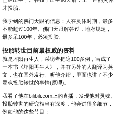
已经出生了。在孩子出生90天后，上一世的灵体
才投胎。
我学到的佛门天眼的信息：人在灵体时期，最多
不能超过100年。佛门天眼解答过，地府规定，
最多呆100年，必须投胎。
投胎转世目前最权威的资料
就是坪阳再生人，采访者把这100多例，写成了
一本书《坪阳再生人》，并有另外的人翻译为英
文，也在国外发行。听他介绍，里面也讲了不少
灵魂投胎转世的事情(原理)。
我看了他在bilibili.com上的直播，发现他对灵魂、
投胎转世的研究相当有深度，他会讲很多细节，
例如他的这些节目：