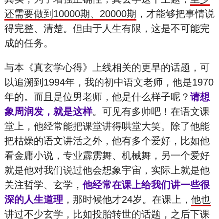
还需要做到10000期、20000期
，才能够把事情说
得完整、清楚。但由于人生有限，这是不可能完
成的任务。
与本《真玄学心得》上线相关的更早的话题，可
以追溯到1994年，我的初中语文老师，他是1970
年的。而且是位男老师，他是什么样子呢？
请想
象周润发，就是这样
。可见有多帅吧！在语文课
堂上，他经常能把课堂讲得哄堂大笑。除了他能
把枯燥的语文讲活之外，他有多个爱好，比如他
看金庸小说，专业霹雳舞、机械舞，另一个爱好
就是他对我们说过他会想象宇宙，实际上就是他
关注哲学、玄学，
他经常在课上给我们讲一些很
深的人生道理
，那时候他才24岁。在课上，
他也
讲过不少玄学，比如投胎转世的话题
，之后下课